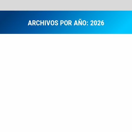
ARCHIVOS POR AÑO:
2026
Estás aquí:
Notas Informativas
ABR
20