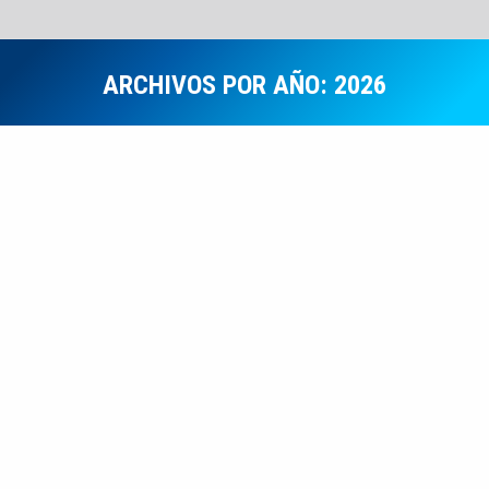
ARCHIVOS POR AÑO:
2026
Estás aquí:
Notas Informativas
AGO
4