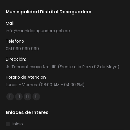
Municipalidad Distrital Desaguadero
Mail
info@munidesaguadero.gob.pe
Telefono
051 999 999 999
Dirección:
Jr. Tahuantinsuyo Nro. 110 (Frente a la Plaza 02 de Mayo)
Horario de Atención
Lunes - Viernes: (08:00 AM - 04:00 PM)
Encuéntranos en:
Facebook
Twitter
YouTube
Instagram
page
page
page
page
Enlaces de Interes
opens
opens
opens
opens
in
in
in
in
Inicio