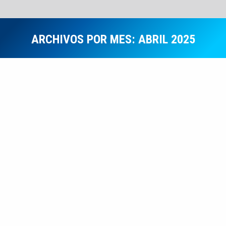
ARCHIVOS POR MES:
ABRIL 2025
Estás aquí:
Notas Informativas
ABR
10