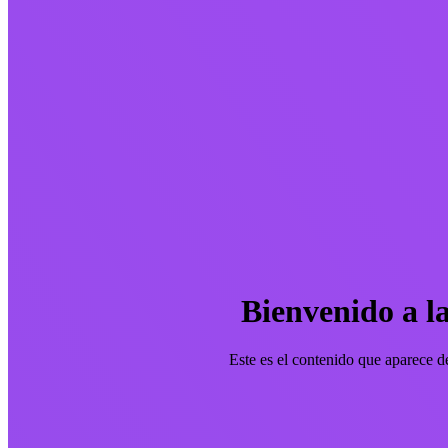
Bienvenido a l
Este es el contenido que aparece d