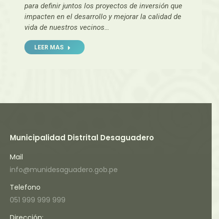
para definir juntos los proyectos de inversión que
impacten en el desarrollo y mejorar la calidad de
vida de nuestros vecinos…
LEER MAS
Municipalidad Distrital Desaguadero
Mail
info@munidesaguadero.gob.pe
Telefono
051 999 999 999
Dirección: