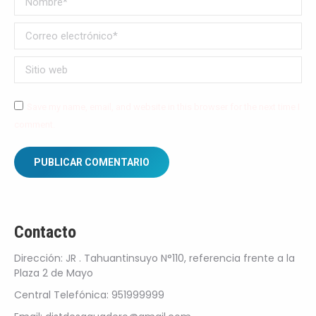
Correo electrónico *
Sitio web
Save my name, email, and website in this browser for the next time I
comment.
PUBLICAR COMENTARIO
Contacto
Dirección: JR . Tahuantinsuyo N°110, referencia frente a la
Plaza 2 de Mayo
Central Telefónica: 951999999