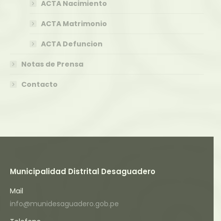
ACTA Nacimiento
ACTA Matrimonio
ACTA Defuncion
Notas de Prensa
Contacto
Municipalidad Distrital Desaguadero
Mail
info@munidesaguadero.gob.pe