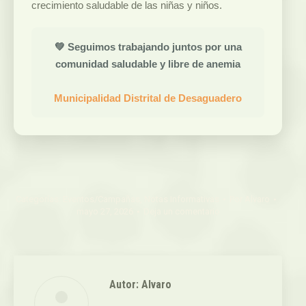
crecimiento saludable de las niñas y niños.
💚 Seguimos trabajando juntos por una
comunidad saludable y libre de anemia
Municipalidad Distrital de Desaguadero
Categorías:
Eventos/Campañas
,
Notas Informativas
Por
Alvaro
mayo 27, 2026
Deja un comentario
Autor:
Alvaro