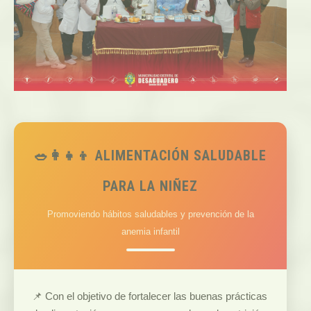
🥗👩‍👧‍👦 ALIMENTACIÓN SALUDABLE
PARA LA NIÑEZ
Promoviendo hábitos saludables y prevención de la
anemia infantil
📌 Con el objetivo de fortalecer las buenas prácticas