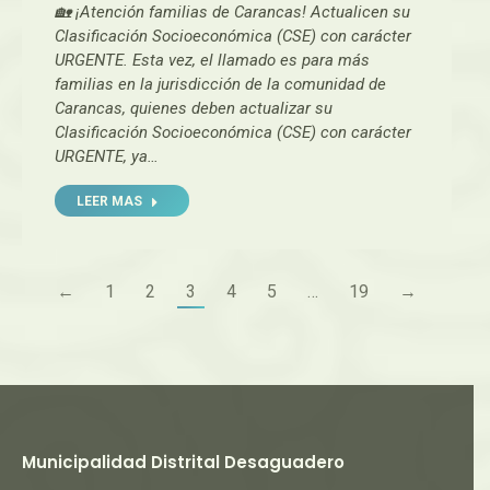
🏡 ¡Atención familias de Carancas! Actualicen su
Clasificación Socioeconómica (CSE) con carácter
URGENTE. Esta vez, el llamado es para más
familias en la jurisdicción de la comunidad de
Carancas, quienes deben actualizar su
Clasificación Socioeconómica (CSE) con carácter
URGENTE, ya…
LEER MAS
←
1
2
3
4
5
…
19
→
Municipalidad Distrital Desaguadero