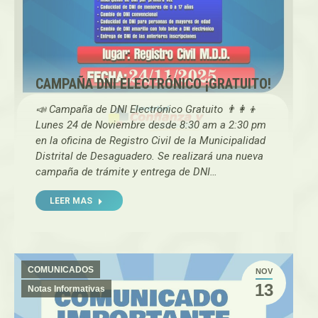
CAMPAÑA DNI ELECTRÓNICO ¡GRATUITO!
📣 Campaña de DNI Electrónico Gratuito 👨‍👩‍👦
Lunes 24 de Noviembre desde 8:30 am a 2:30 pm
en la oficina de Registro Civil de la Municipalidad
Distrital de Desaguadero. Se realizará una nueva
campaña de trámite y entrega de DNI…
LEER MAS
COMUNICADOS
NOV
13
Notas Informativas