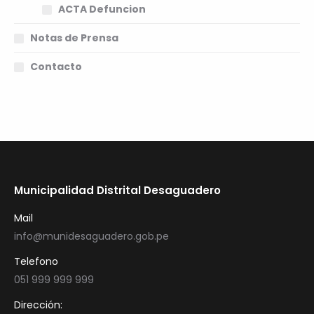
ACTA Defuncion
Notas de Prensa
Contacto
Municipalidad Distrital Desaguadero
Mail
info@munidesaguadero.gob.pe
Telefono
051 999 999 999
Dirección: