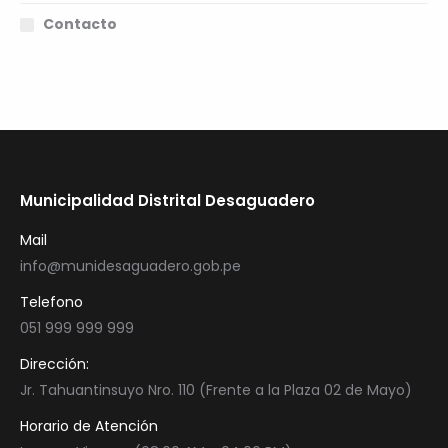
Contacto
Municipalidad Distrital Desaguadero
Mail
info@munidesaguadero.gob.pe
Telefono
051 999 999 999
Dirección:
Jr. Tahuantinsuyo Nro. 110 (Frente a la Plaza 02 de Mayo)
Horario de Atención