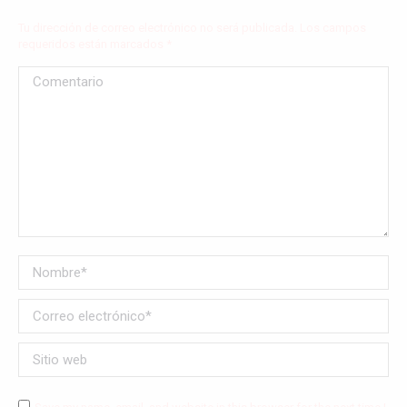
Tu dirección de correo electrónico no será publicada. Los campos
requeridos están marcados
*
Comentario
Nombre *
Correo electrónico *
Sitio web