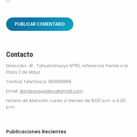
Save my name, email, and website in this browser for the next time I
comment.
PUBLICAR COMENTARIO
Contacto
Dirección: JR . Tahuantinsuyo N°110, referencia frente a la
Plaza 2 de Mayo
Central Telefónica: 951999999
Email:
distdesaguadero@gmail.com
Horario de Atención: Lunes a Viernes de 8:00 a.m. a 4:00
p.m.
Publicaciones Recientes