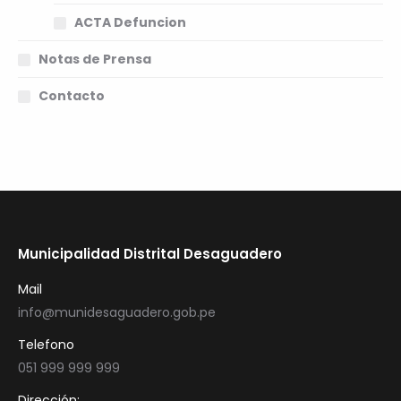
ACTA Defuncion
Notas de Prensa
Contacto
Municipalidad Distrital Desaguadero
Mail
info@munidesaguadero.gob.pe
Telefono
051 999 999 999
Dirección: