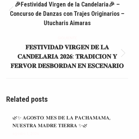
entre
🎉Festividad Virgen de la Candelaria🎉 –
Concurso de Danzas con Trajes Originarios –
Publicación
publicaciones
anterior:
Utucharis Aimaras
SIGUIENTE
𝐅𝐄𝐒𝐓𝐈𝐕𝐈𝐃𝐀𝐃 𝐕𝐈𝐑𝐆𝐄𝐍 𝐃𝐄 𝐋𝐀
𝐂𝐀𝐍𝐃𝐄𝐋𝐀𝐑𝐈𝐀 𝟐𝟎𝟐𝟔: 𝐓𝐑𝐀𝐃𝐈𝐂𝐈𝐎𝐍 𝐘
Publicación
siguiente:
𝐅𝐄𝐑𝐕𝐎𝐑 𝐃𝐄𝐒𝐁𝐎𝐑𝐃𝐀𝐍 𝐄𝐍 𝐄𝐒𝐂𝐄𝐍𝐀𝐑𝐈𝐎
Related posts
🌿✨ 𝐀𝐆𝐎𝐒𝐓𝐎: 𝐌𝐄𝐒 𝐃𝐄 𝐋𝐀 𝐏𝐀𝐂𝐇𝐀𝐌𝐀𝐌𝐀,
𝐍𝐔𝐄𝐒𝐓𝐑𝐀 𝐌𝐀𝐃𝐑𝐄 𝐓𝐈𝐄𝐑𝐑𝐀 ✨🌿
agosto 1, 2026