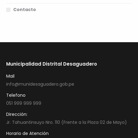
Contacto
Municipalidad Distrital Desaguadero
Mail
info@munidesaguadero.gob.pe
Telefono
051 999 999 999
Dirección:
Jr. Tahuantinsuyo Nro. 110 (Frente a la Plaza 02 de Mayo)
Horario de Atención