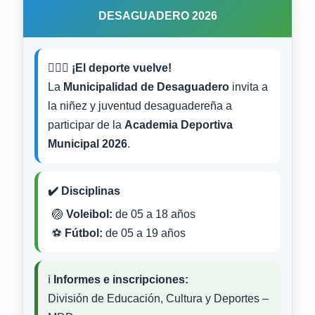
DESAGUADERO 2026
⛹🏽‍⚽️
¡El deporte vuelve!
La
Municipalidad de Desaguadero
invita a
la niñez y juventud desaguadereña a
participar de la
Academia Deportiva
Municipal 2026
.
✔️ Disciplinas
🏐
Voleibol:
de 05 a 18 años
⚽
Fútbol:
de 05 a 19 años
ℹ️
Informes e inscripciones:
División de Educación, Cultura y Deportes –