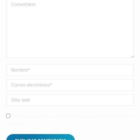
Comentario
Nombre *
Correo electrónico *
Sitio web
Save my name, email, and website in this browser for the next time I
comment.