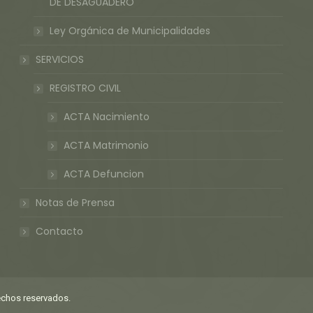
DE DESAGUADERO
Ley Orgánica de Municipalidades
SERVICIOS
REGISTRO CIVIL
ACTA Nacimiento
ACTA Matrimonio
ACTA Defuncion
Notas de Prensa
Contacto
echos reservados.