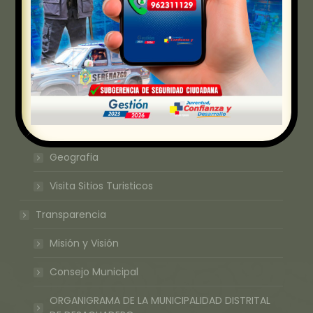
Enlaces de Interes
Inicio
Desaguadero
Historia a Desaguadero
Himno a Desaguadero
Geografia
Visita Sitios Turisticos
Transparencia
Misión y Visión
Consejo Municipal
ORGANIGRAMA DE LA MUNICIPALIDAD DISTRITAL