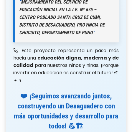
“
MEJORAMIENTO DEL SERVICIO DE
EDUCACIÓN INICIAL EN LA I.E. Nº 675 –
CENTRO POBLADO SANTA CRUZ DE CUMI,
DISTRITO DE DESAGUADERO, PROVINCIA DE
CHUCUITO, DEPARTAMENTO DE PUNO
”
🚀 Este proyecto representa un paso más
hacia una
educación digna, moderna y de
calidad
para nuestros niños y niñas. ¡Porque
invertir en educación es construir el futuro! 🌱
👧👦
❤️ ¡Seguimos avanzando juntos,
construyendo un Desaguadero con
más oportunidades y desarrollo para
todos! 💪🏗️