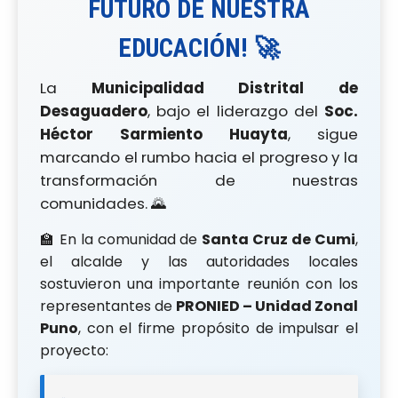
FUTURO DE NUESTRA
EDUCACIÓN! 🚀
La
Municipalidad Distrital de
Desaguadero
, bajo el liderazgo del
Soc.
Héctor Sarmiento Huayta
, sigue
marcando el rumbo hacia el progreso y la
transformación de nuestras
comunidades. 🌄
🏫 En la comunidad de
Santa Cruz de Cumi
,
el alcalde y las autoridades locales
sostuvieron una importante reunión con los
representantes de
PRONIED – Unidad Zonal
Puno
, con el firme propósito de impulsar el
proyecto: