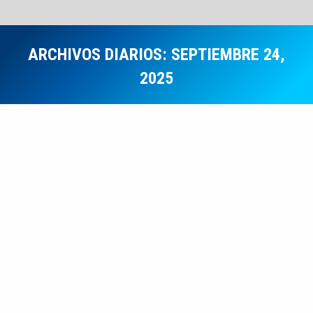
ARCHIVOS DIARIOS:
SEPTIEMBRE 24,
2025
Estás aquí:
COMUNICADOS
SEP
24
Notas Informativas