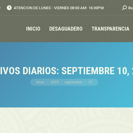
Busca
9
ATENCION DE LUNES - VIERNES 08:00 AM- 16:00PM
Bu
INICIO
DESAGUADERO
TRANSPARENCIA
IVOS DIARIOS:
SEPTIEMBRE 10, 
Estás aquí:
Inicio
2025
septiembre
10