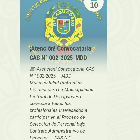
10
¡Atención! Convocatoria
CAS N° 002-2025-MDD
🟦 ¡Atención! Convocatoria CAS
N.° 002-2025 – MDD
Municipalidad Distrital de
Desaguadero La Municipalidad
Distrital de Desaguadero
convoca a todos los
profesionales interesados a
participar en el Proceso de
Selección de Personal bajo
Contrato Administrativo de
Servicios – CAS N.°…