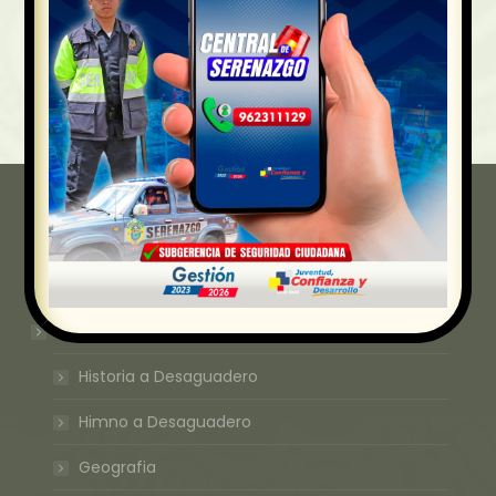
Enlaces de Interes
Inicio
Desaguadero
Historia a Desaguadero
Himno a Desaguadero
Geografia