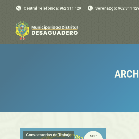
Central Telefonica: 962 311 129
Serenazgo: 962 311 12
ARCH
Convocatorias de Trabajo
SEP