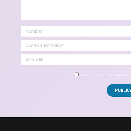
Nombre *
Correo electrónico *
Sitio web
Save my name, email, and websit
PUBLIC