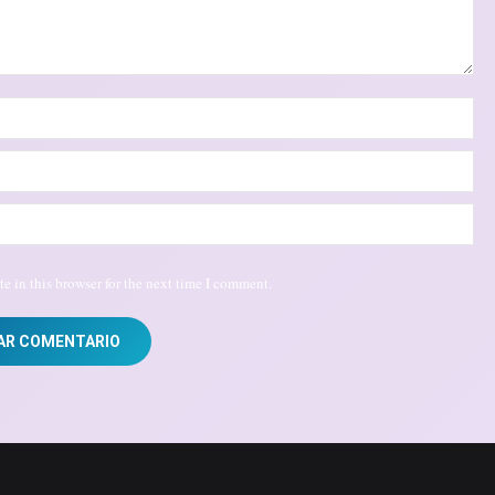
e in this browser for the next time I comment.
AR COMENTARIO