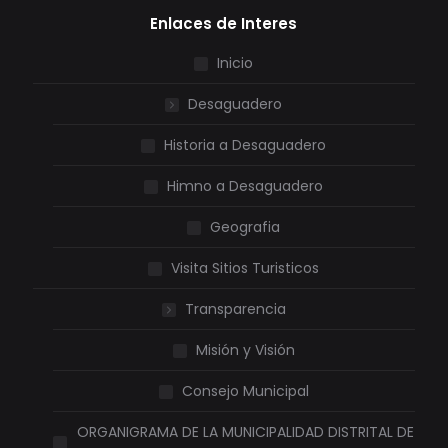
Enlaces de Interes
Inicio
Desaguadero
Historia a Desaguadero
Himno a Desaguadero
Geografia
Visita Sitios Turisticos
Transparencia
Misión y Visión
Consejo Municipal
ORGANIGRAMA DE LA MUNICIPALIDAD DISTRITAL DE