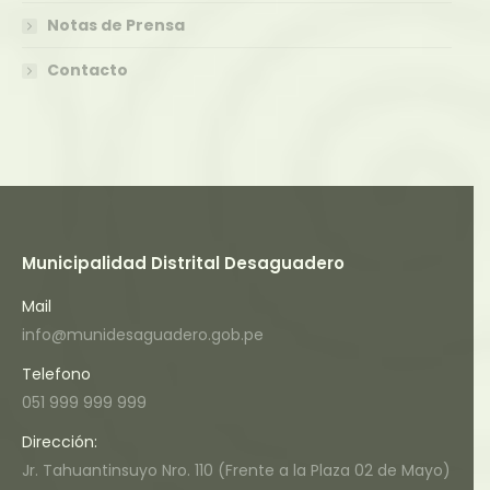
Notas de Prensa
Contacto
Municipalidad Distrital Desaguadero
Mail
info@munidesaguadero.gob.pe
Telefono
051 999 999 999
Dirección:
Jr. Tahuantinsuyo Nro. 110 (Frente a la Plaza 02 de Mayo)