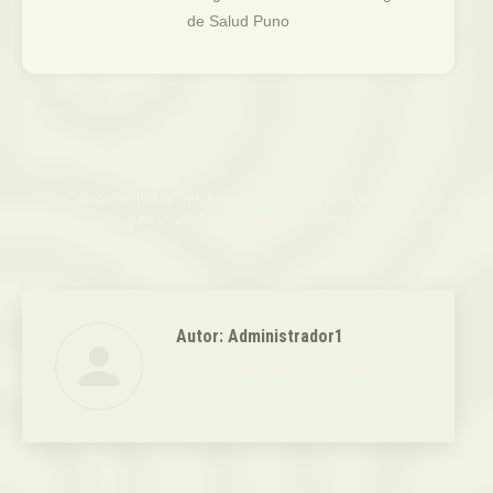
de Salud Puno
Categoría:
Notas Informativas
Por
Administrador1
julio 2, 2025
Deja un comentario
Autor:
Administrador1
https://portal.munidesaguadero.gob.pe