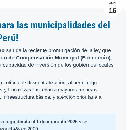
JUN
16
ara las municipalidades del
Perú!
ro
saluda la reciente promulgación de la ley que
ondo de Compensación Municipal (Foncomún)
,
a capacidad de inversión de los gobiernos locales
política de descentralización, al permitir que
es y fronterizas, accedan a mayores recursos
, infraestructura básica, y atención prioritaria a
 regir desde el 1 de enero de 2026
y se
nzar el 4% en 2029.