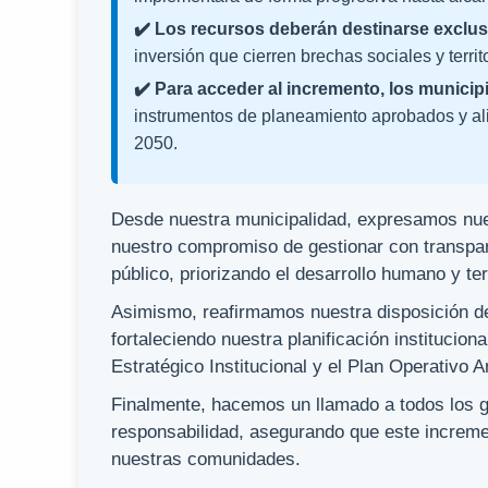
✔️ Los recursos deberán destinarse exclu
inversión que cierren brechas sociales y territo
✔️ Para acceder al incremento, los munici
instrumentos de planeamiento aprobados y ali
2050.
Desde nuestra municipalidad, expresamos nues
nuestro compromiso de gestionar con transpar
público, priorizando el desarrollo humano y terr
Asimismo, reafirmamos nuestra disposición de 
fortaleciendo nuestra planificación institucion
Estratégico Institucional y el Plan Operativo A
Finalmente, hacemos un llamado a todos los go
responsabilidad, asegurando que este increme
nuestras comunidades.