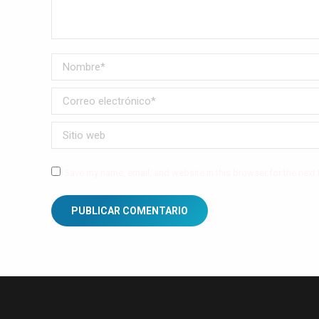
Nombre *
Correo electrónico *
Sitio web
Save my name, email, and website in this browser for the next
PUBLICAR COMENTARIO