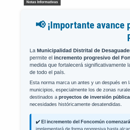
Notas Informativas
📢 ¡Importante avance p
La
Municipalidad Distrital de Desaguade
permite el
incremento progresivo del F
medida que fortalecerá significativamente l
de todo el país.
Esta norma marca un antes y un después en la 
municipios, especialmente los de zonas rural
destinados a
proyectos de inversión pública
necesidades históricamente desatendidas.
✔️ El incremento del Foncomún comenzará a
implementará de forma progresiva hasta alca