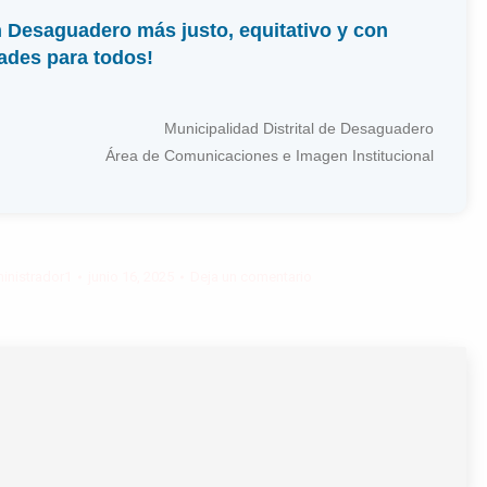
Desaguadero más justo, equitativo y con
ades para todos!
Municipalidad Distrital de Desaguadero
Área de Comunicaciones e Imagen Institucional
inistrador1
junio 16, 2025
Deja un comentario