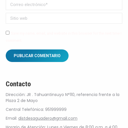
Correo electrónico *
Sitio web
Save my name, email, and website in this browser for the next time I
comment.
PUBLICAR COMENTARIO
Contacto
Dirección: JR . Tahuantinsuyo N°110, referencia frente a la
Plaza 2 de Mayo
Central Telefónica: 951999999
Email:
distdesaguadero@gmail.com
Horario de Atención: Lunes a Viernes de 8:00 a.m. a 4:00