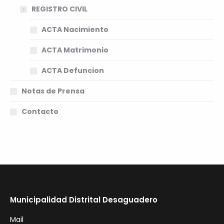
REGISTRO CIVIL
ACTA Nacimiento
ACTA Matrimonio
ACTA Defuncion
Notas de Prensa
Contacto
Municipalidad Distrital Desaguadero
Mail