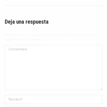
Deja una respuesta
Tu dirección de correo electrónico no será publicada. Los campos
requeridos están marcados
*
Comentario
Nombre *