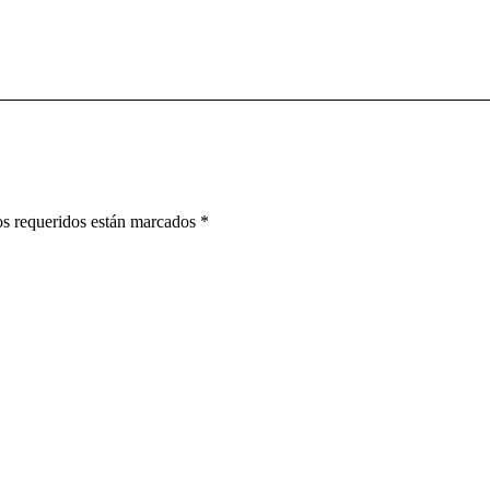
pos requeridos están marcados
*