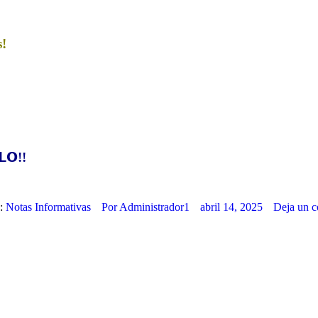
s!
𝗟𝗢!!
a:
Notas Informativas
Por
Administrador1
abril 14, 2025
Deja un c