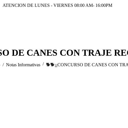
ATENCION DE LUNES - VIERNES 08:00 AM- 16:00PM
SO DE CANES CON TRAJE REC
 aquí:
o
Notas Informativas
🐕🐕¡¡CONCURSO DE CANES CON TR