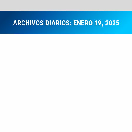
ARCHIVOS DIARIOS:
ENERO 19, 2025
Estás aquí:
Notas Informativas
ENE
19
Obras y Proyectos