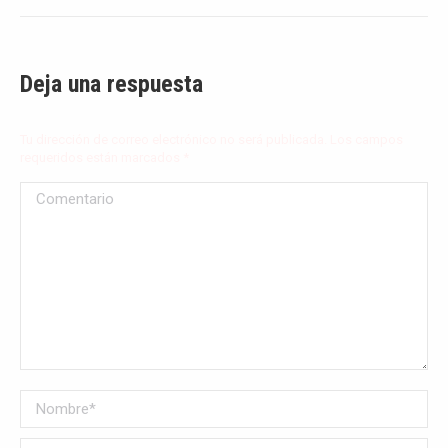
Deja una respuesta
Tu dirección de correo electrónico no será publicada. Los campos
requeridos están marcados
*
Comentario
Nombre *