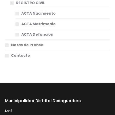
REGISTRO CIVIL
ACTA Nacimiento
ACTA Matrimonio
ACTA Defuncion
Notas de Prensa
Contacto
Municipalidad Distrital Desaguadero
Mail