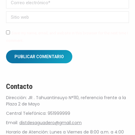
Correo electrónico *
Sitio web
Save my name, email, and website in this browser for the next time I
comment.
PUBLICAR COMENTARIO
Contacto
Dirección: JR . Tahuantinsuyo N°110, referencia frente a la
Plaza 2 de Mayo
Central Telefónica: 951999999
Email:
distdesaguadero@gmail.com
Horario de Atención: Lunes a Viernes de 8:00 a.m. a 4:00