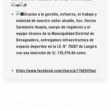
Gracias a la gestión, esfuerzo, el trabajo y
voluntad de nuestro señor alcalde, Soc. Hector
Sarmiento Huayta, cuerpo de regidores y el
equipo técnico de la Municipalidad Distrital de
Desaguadero, entregamos infraestructura de
espacio deportivo en la I.E. N° 70287 de Lungiro
con una inversión de S/. 135,976.86 soles.
https://www.facebook.com/share/p/17AEhfjfaq/
Categorías:
Notas Informativas
,
Obras y Proyectos
Por
Administrador1
diciembre 26, 2024
Deja un comentario