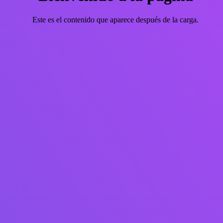
Este es el contenido que aparece después de la carga.