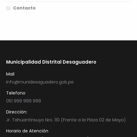
Contacto
Municipalidad Distrital Desaguadero
Mail
info@munidesaguadero.gob.pe
Telefono
051 999 999 999
Dirección:
Jr. Tahuantinsuyo Nro. 110 (Frente a la Plaza 02 de Mayo)
Horario de Atención