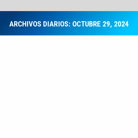
ARCHIVOS DIARIOS:
OCTUBRE 29, 2024
Estás aquí:
Obras y Proyectos
OCT
29