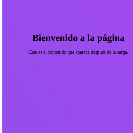
Desaguadero
Historia a Desaguadero
Himno a Desaguadero
Geografia
Visita Sitios Turisticos
Bienvenido a la página
Este es el contenido que aparece después de la carga.