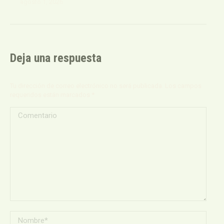
agosto 1, 2026
Deja una respuesta
Tu dirección de correo electrónico no será publicada. Los campos
requeridos están marcados
*
Comentario
Nombre *