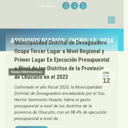
Facebook
Sitio
YouTube
Buscar:
Buscar...
page
web
page
opens
page
opens
in
opens
in
new
in
new
ARCHIVOS DIARIOS:
ENERO 12, 2024
Municipalidad Distrital de Desaguadero
window
new
window
Estás aquí:
window
Ocupa Tercer Lugar a Nivel Regional y
Primer Lugar En Ejecución Presupuestal
a Nivel de los Distritos de la Provincia
Notas Informativas
ENE
de Chucuito en el 2023
12
Culminado el año fiscal 2023, la Municipalidad
Distrital de Desaguadero encabezado por el Soc.
Hector Sarmiento Huayta, lidera el gasto
presupuestal a nivel de los distritos de la
provincia de Chucuito, con un 98.4% de ejecución
presupuestal a nivel de…