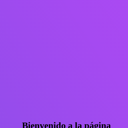
Bienvenido a la página