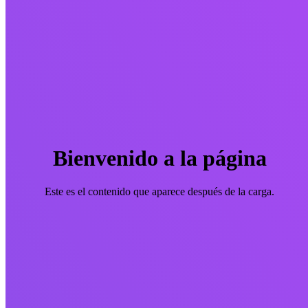
SERVICIOS
Bienvenido a la página
Este es el contenido que aparece después de la carga.
REGISTRO CIVIL