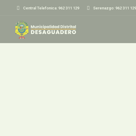
Central Telefonica: 962 311 129
Serenazgo: 962 311 12