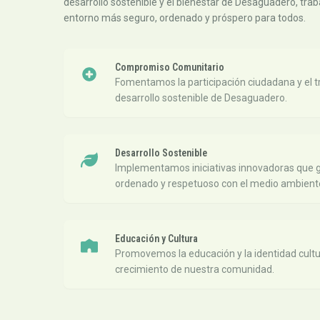
desarrollo sostenible y el bienestar de Desaguadero, trab
entorno más seguro, ordenado y próspero para todos.
Compromiso Comunitario
Fomentamos la participación ciudadana y el tr
desarrollo sostenible de Desaguadero.
Desarrollo Sostenible
Implementamos iniciativas innovadoras que g
ordenado y respetuoso con el medio ambient
Educación y Cultura
Promovemos la educación y la identidad cultur
crecimiento de nuestra comunidad.