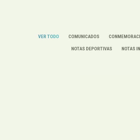
VER TODO
COMUNICADOS
CONMEMORAC
NOTAS DEPORTIVAS
NOTAS I
Notas Informativas