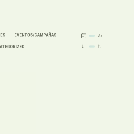
NES
EVENTOS/CAMPAÑAS
ATEGORIZED
Cargar
AGO
más
4