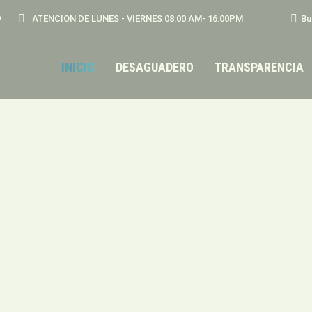
Busc
9
ATENCION DE LUNES - VIERNES 08:00 AM- 16:00PM
Bu
INICIO
DESAGUADERO
TRANSPARENCIA