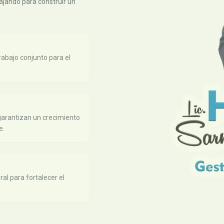
ajando para construir un
abajo conjunto para el
arantizan un crecimiento
e.
al para fortalecer el