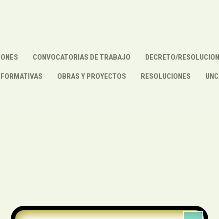
IONES
CONVOCATORIAS DE TRABAJO
DECRETO/RESOLUCIO
NFORMATIVAS
OBRAS Y PROYECTOS
RESOLUCIONES
UNC