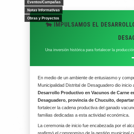
Eventos/Campañas
Notas Informativas
Obras y Proyectos
🐄 IMPULSAMOS EL DESARROLL
DESA
Una inversión histórica para fortalecer la producció
En medio de un ambiente de entusiasmo y compromi
Municipalidad Distrital de Desaguadero dio inicio
Desarrollo Productivo en Vacunos de Carne e
Desaguadero, provincia de Chucuito, depart
fortalecer la cadena productiva del ganado vacun
familias dedicadas a esta actividad económica.
La ceremonia de inicio fue encabezada por el alcal
reafirmó el compromiso de la gestión municipal con