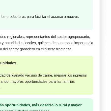
los productores para facilitar el acceso a nuevos
dades regionales, representantes del sector agropecuario,
s y autoridades locales, quienes destacaron la importancia
 del sector ganadero en el distrito fronterizo.
munidades
vidad del ganado vacuno de carne, mejorar los ingresos
erando mayores oportunidades para las familias
.
más oportunidades, más desarrollo rural y mayor