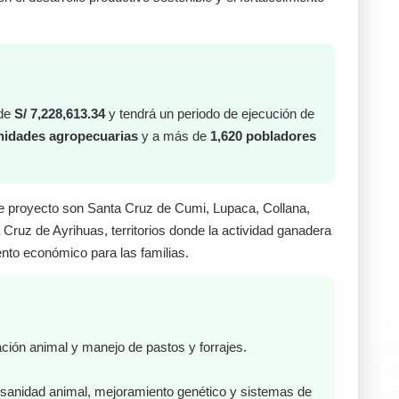
 de
S/ 7,228,613.34
y tendrá un periodo de ejecución de
nidades agropecuarias
y a más de
1,620 pobladores
e proyecto son Santa Cruz de Cumi, Lupaca, Collana,
Cruz de Ayrihuas, territorios donde la actividad ganadera
ento económico para las familias.
ción animal y manejo de pastos y forrajes.
 sanidad animal, mejoramiento genético y sistemas de