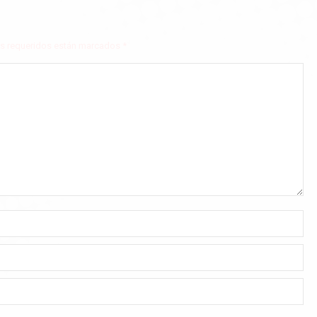
pos requeridos están marcados
*