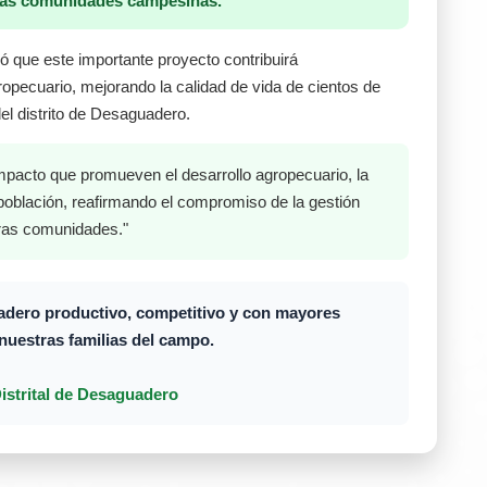
tras comunidades campesinas.
acó que este importante proyecto contribuirá
gropecuario, mejorando la calidad de vida de cientos de
el distrito de Desaguadero.
pacto que promueven el desarrollo agropecuario, la
 población, reafirmando el compromiso de la gestión
tras comunidades."
dero productivo, competitivo y con mayores
nuestras familias del campo.
istrital de Desaguadero