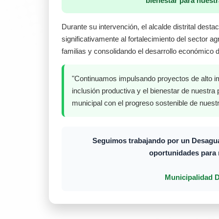
bienestar para nues
Durante su intervención, el alcalde distrital dest
significativamente al fortalecimiento del sector a
familias y consolidando el desarrollo económico d
"Continuamos impulsando proyectos de alto im
inclusión productiva y el bienestar de nuestra
municipal con el progreso sostenible de nues
Seguimos trabajando por un Desagua
oportunidades para 
Municipalidad D