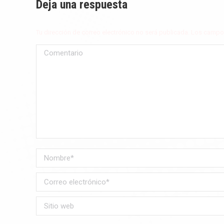
Deja una respuesta
Tu dirección de correo electrónico no será publicada. Los cam
Comentario
Nombre *
Correo electrónico *
Sitio web