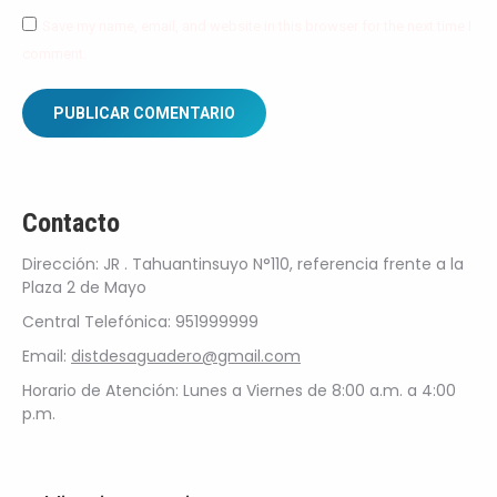
Save my name, email, and website in this browser for the next time I
comment.
PUBLICAR COMENTARIO
Contacto
Dirección: JR . Tahuantinsuyo N°110, referencia frente a la
Plaza 2 de Mayo
Central Telefónica: 951999999
Email:
distdesaguadero@gmail.com
Horario de Atención: Lunes a Viernes de 8:00 a.m. a 4:00
p.m.