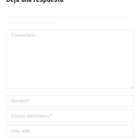
Tu dirección de correo electrónico no será publicada. Los campos
requeridos están marcados
*
Comentario
Nombre *
Correo electrónico *
Sitio web