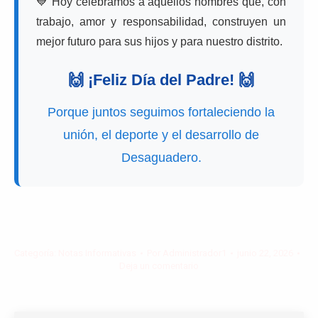
💙 Hoy celebramos a aquellos hombres que, con
trabajo, amor y responsabilidad, construyen un
mejor futuro para sus hijos y para nuestro distrito.
🙌 ¡Feliz Día del Padre! 🙌
Porque juntos seguimos fortaleciendo la
unión, el deporte y el desarrollo de
Desaguadero.
Categoría:
Notas Informativas
Por
Administrador1
junio 22, 2026
Deja un comentario