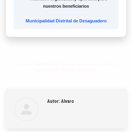
nuestros beneficiarios
Municipalidad Distrital de Desaguadero
Categorías:
COMUNICADOS
,
Notas Deportivas
Por
Alvaro
junio 2, 2026
Deja un comentario
Autor:
Alvaro