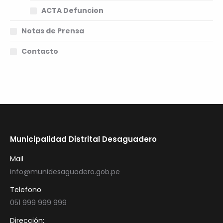
ACTA Defuncion
Notas de Prensa
Contacto
Municipalidad Distrital Desaguadero
Mail
info@munidesaguadero.gob.pe
Telefono
051 999 999 999
Dirección: