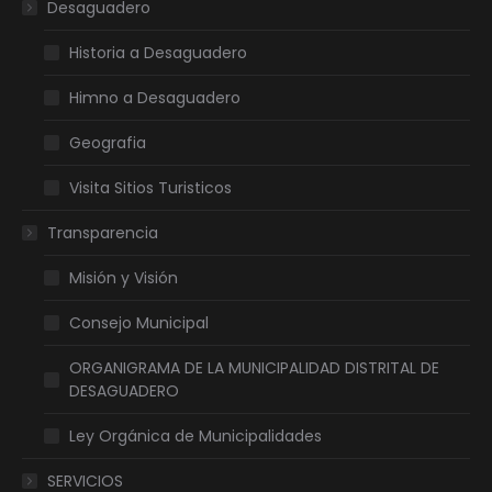
Desaguadero
window
window
window
window
Historia a Desaguadero
Himno a Desaguadero
Geografia
Visita Sitios Turisticos
Transparencia
Misión y Visión
Consejo Municipal
ORGANIGRAMA DE LA MUNICIPALIDAD DISTRITAL DE
DESAGUADERO
Ley Orgánica de Municipalidades
SERVICIOS