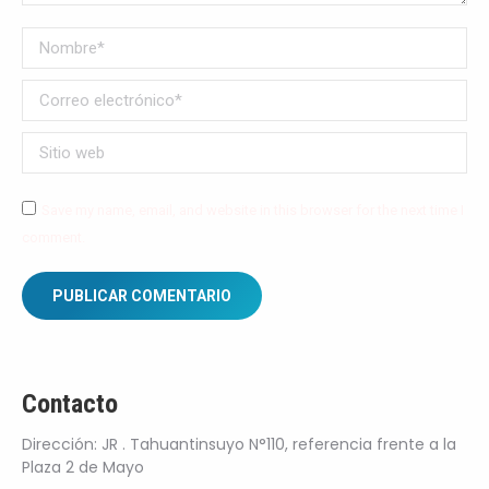
Nombre *
Correo electrónico *
Sitio web
Save my name, email, and website in this browser for the next time I
comment.
PUBLICAR COMENTARIO
Contacto
Dirección: JR . Tahuantinsuyo N°110, referencia frente a la
Plaza 2 de Mayo